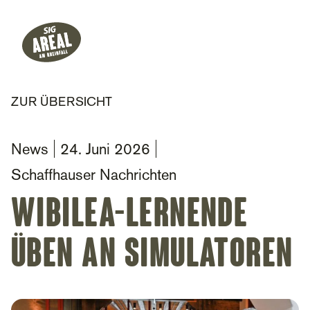
Header
Hauptnavigation
SIG Gemeinnützige Stiftung
ZUR ÜBERSICHT
News
24. Juni 2026
Schaffhauser Nachrichten
Wibilea-Lernende
üben an Simulatoren