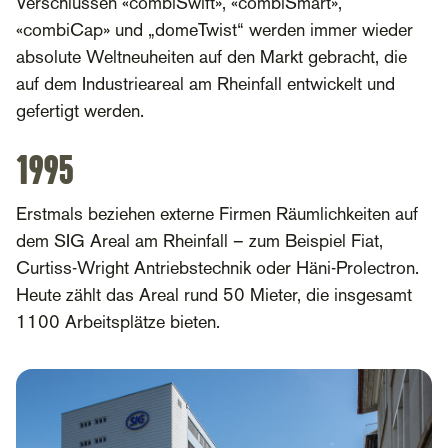
Verschlüssen «combiSwift», «combiSmart»,
«combiCap» und „domeTwist“ werden immer wieder
absolute Weltneuheiten auf den Markt gebracht, die
auf dem Industrieareal am Rheinfall entwickelt und
gefertigt werden.
1995
Erstmals beziehen externe Firmen Räumlichkeiten auf
dem SIG Areal am Rheinfall – zum Beispiel Fiat,
Curtiss-Wright Antriebstechnik oder Häni-Prolectron.
Heute zählt das Areal rund 50 Mieter, die insgesamt
1100 Arbeitsplätze bieten.