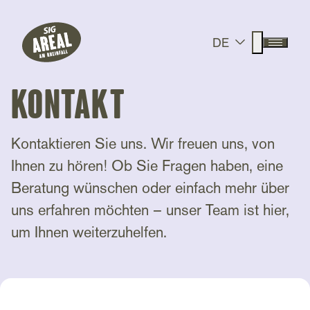
Header
Hauptnavigation
SIG Gemeinnützige Stiftung
Suche anz
DE
Menü a
Kontakt
Kontaktieren Sie uns. Wir freuen uns, von
Ihnen zu hören! Ob Sie Fragen haben, eine
Beratung wünschen oder einfach mehr über
uns erfahren möchten – unser Team ist hier,
um Ihnen weiterzuhelfen.