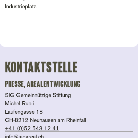
Industrieplatz.
Kontaktstelle
Presse, Arealentwicklung
SIG Gemeinnützige Stiftung
Michel Rubli
Laufengasse 18
CH-8212 Neuhausen am Rheinfall
+41 (0)52 543 12 41
info@sigareal.ch