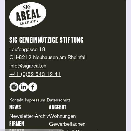
Footer
SIG Gemeinnützige Stiftung
Laufengasse 18
CH-8212 Neuhausen am Rheinfall
info@sigareal.ch
+41 (0)52 543 12 41
Social Media
Kontakt
Impressum
Datenschutz
News
Angebot
Newsletter-Archiv
Wohnungen
Firmen
Gewerbeflächen