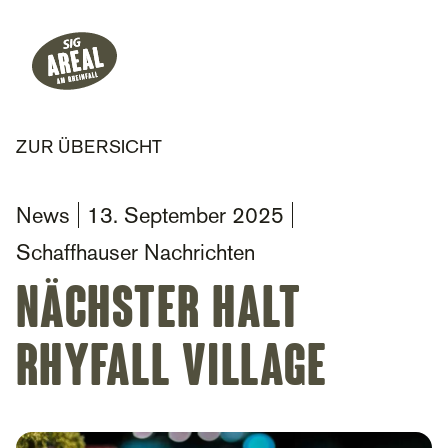
Header
Hauptnavigation
SIG Gemeinnützige Stiftung
ZUR ÜBERSICHT
News
13. September 2025
Schaffhauser Nachrichten
Nächster Halt
Rhyfall Village