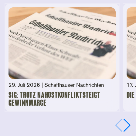
29. Juli 2026
| Schaffhauser Nachrichten
17. 
SIG: Trotz Nahostkonfliktsteigt
Die
Gewinnmarge