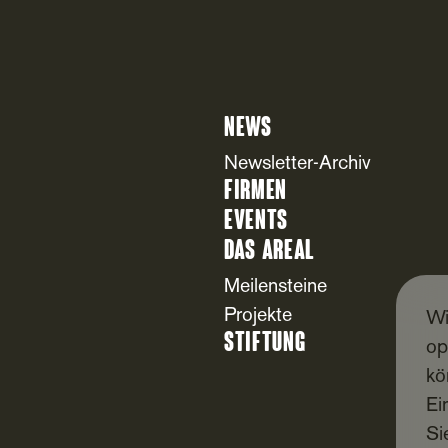
News
Newsletter-Archiv
Firmen
Events
Das Areal
Meilensteine
Projekte
Wi
Stiftung
op
kö
Ei
Si