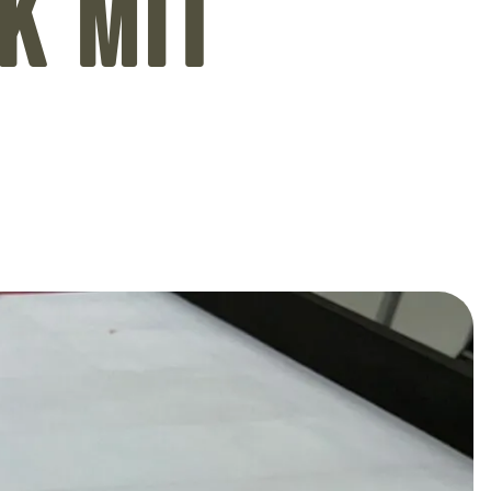
k mit