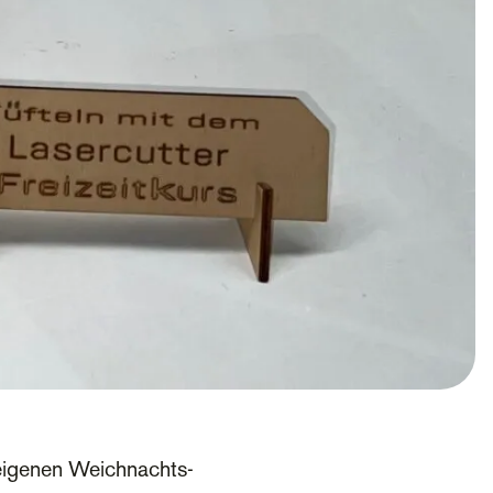
n eigenen Weichnachts-