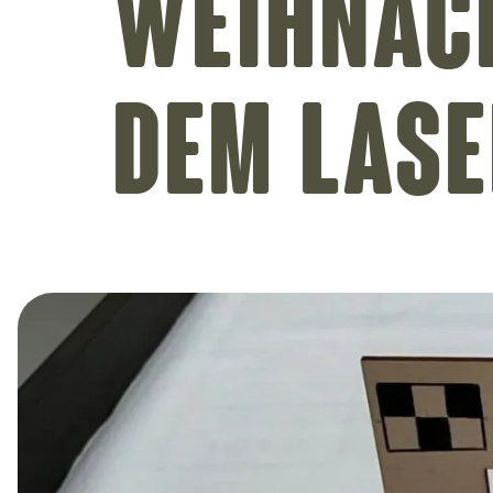
Weihnac
dem Las