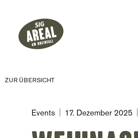
Header
Hauptnavigati
SIG Gemeinnützige Stiftung
ZUR ÜBERSICHT
Events
17. Dezember 2025