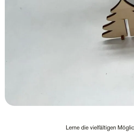
Lerne die vielfältigen Mögl