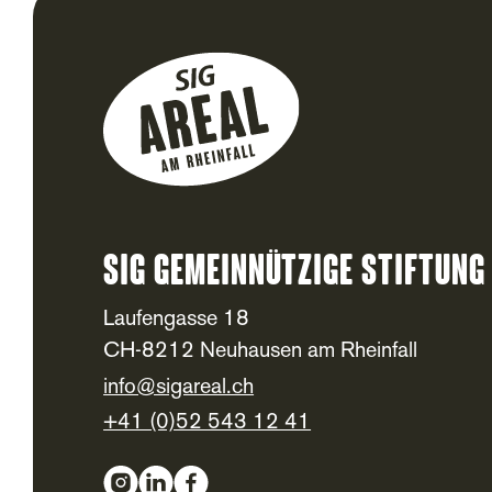
SIG Gemeinnützige Stiftung
Footer
Laufengasse 18
CH-8212 Neuhausen am Rheinfall
info@sigareal.ch
+41 (0)52 543 12 41
Social Media