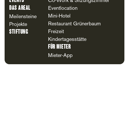
Events
Co-Work & Sitzungszimmer
Das Areal
Eventlocation
Mini-Hotel
Meilensteine
Restaurant Grünerbaum
Projekte
Stiftung
Freizeit
Kindertagesstätte
Für Mieter
Mieter-App