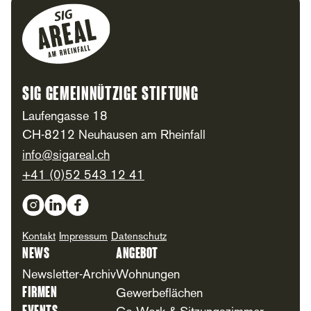
Footer
SIG Gemeinnützige Stiftung
Laufengasse 18
CH-8212 Neuhausen am Rheinfall
info@sigareal.ch
+41 (0)52 543 12 41
Social Media
Kontakt
Impressum
Datenschutz
News
Angebot
Newsletter-Archiv
Wohnungen
Firmen
Gewerbeflächen