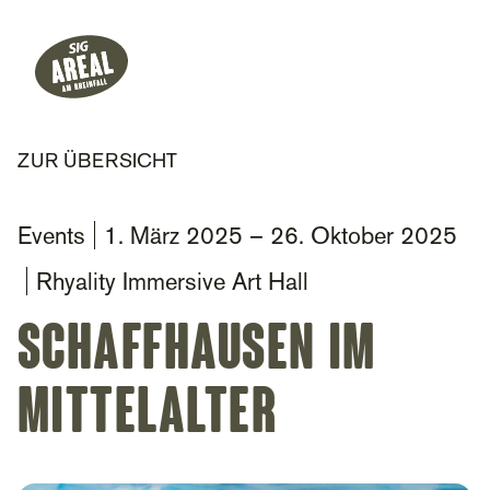
Header
Hauptnavigation
SIG Gemeinnützige Stiftung
ZUR ÜBERSICHT
Events
1. März 2025
–
26. Oktober 2025
Rhyality Immersive Art Hall
Schaffhausen im
Mittelalter