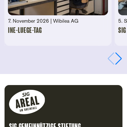
7. November 2026
| Wibilea AG
5. 
Ine-Luege-Tag
SIG
Footer