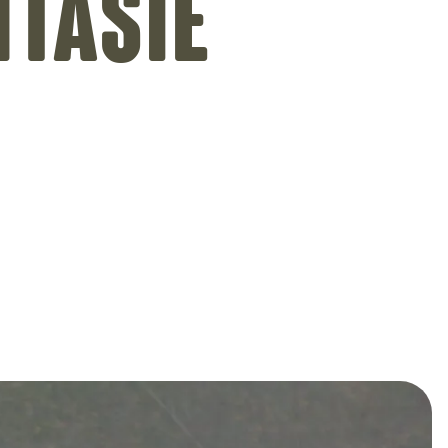
ntasie