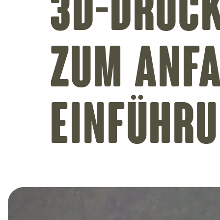
3D-Druck
zum Anfa
Einführ