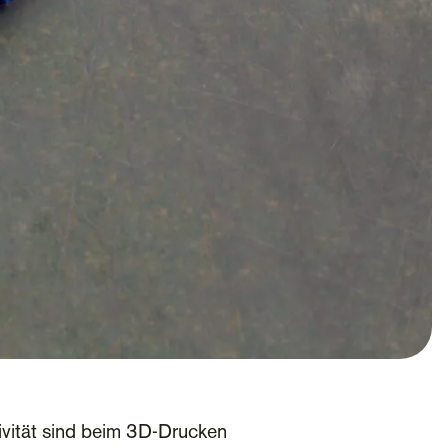
ivität sind beim 3D-Drucken