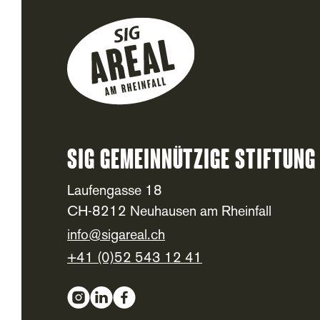
SIG Gemeinnützige Stiftung
Footer
Laufengasse 18
CH-8212 Neuhausen am Rheinfall
info@sigareal.ch
+41 (0)52 543 12 41
Social Media