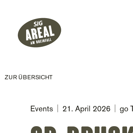
Header
Hauptnavigati
SIG Gemeinnützige Stiftung
ZUR ÜBERSICHT
Events
21. April 2026
go 