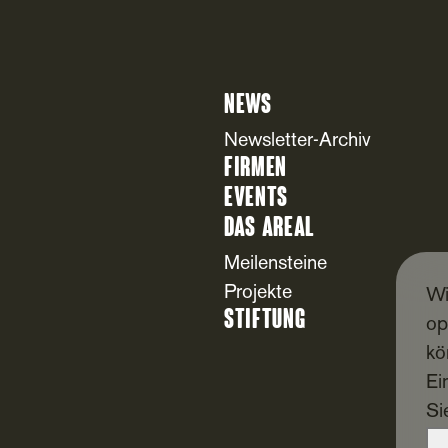
News
Newsletter-Archiv
Firmen
Events
Das Areal
Meilensteine
Projekte
Wi
Stiftung
op
kö
Ei
Si