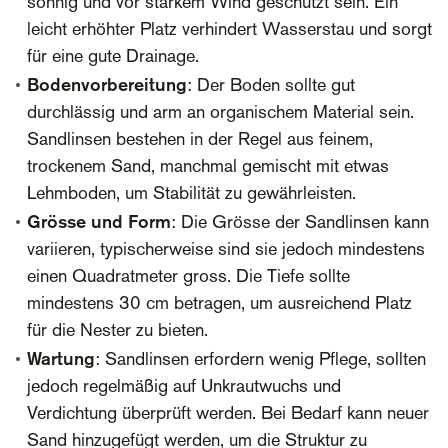
sonnig und vor starkem Wind geschützt sein. Ein
leicht erhöhter Platz verhindert Wasserstau und sorgt
für eine gute Drainage.
Bodenvorbereitung
: Der Boden sollte gut
durchlässig und arm an organischem Material sein.
Sandlinsen bestehen in der Regel aus feinem,
trockenem Sand, manchmal gemischt mit etwas
Lehmboden, um Stabilität zu gewährleisten.
Grösse und Form
: Die Grösse der Sandlinsen kann
variieren, typischerweise sind sie jedoch mindestens
einen Quadratmeter gross. Die Tiefe sollte
mindestens 30 cm betragen, um ausreichend Platz
für die Nester zu bieten.
Wartung
: Sandlinsen erfordern wenig Pflege, sollten
jedoch regelmäßig auf Unkrautwuchs und
Verdichtung überprüft werden. Bei Bedarf kann neuer
Sand hinzugefügt werden, um die Struktur zu