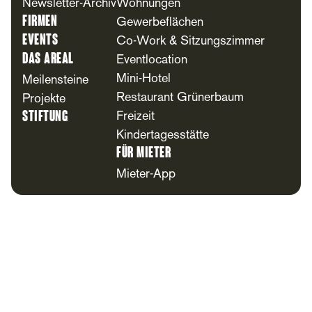
Newsletter-Archiv
Wohnungen
Firmen
Gewerbeflächen
Events
Co-Work & Sitzungszimmer
Das Areal
Eventlocation
Mini-Hotel
Meilensteine
Restaurant Grünerbaum
Projekte
Stiftung
Freizeit
Kindertagesstätte
Für Mieter
Mieter-App