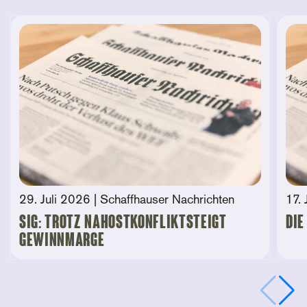
29. Juli 2026
| Schaffhauser Nachrichten
17. 
SIG: Trotz Nahostkonfliktsteigt
Die
Gewinnmarge