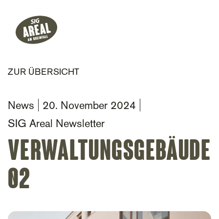
Header
Hauptnavigation
SIG Gemeinnützige Stiftung
ZUR ÜBERSICHT
News
20. November 2024
SIG Areal Newsletter
VerwaltungsGebäude
02