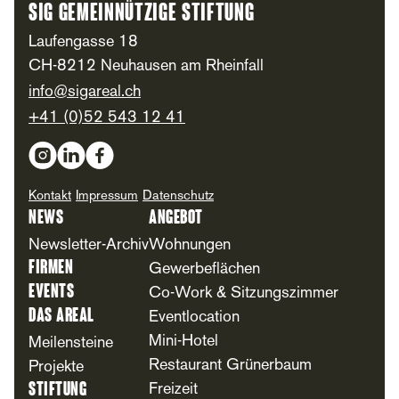
SIG Gemeinnützige Stiftung
Laufengasse 18
CH-8212 Neuhausen am Rheinfall
info@sigareal.ch
+41 (0)52 543 12 41
Social Media
Kontakt
Impressum
Datenschutz
News
Angebot
Newsletter-Archiv
Wohnungen
Firmen
Gewerbeflächen
Events
Co-Work & Sitzungszimmer
Das Areal
Eventlocation
Mini-Hotel
Meilensteine
Restaurant Grünerbaum
Projekte
Stiftung
Freizeit