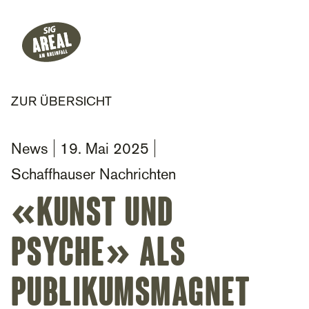
Header
Hauptnavigation
SIG Gemeinnützige Stiftung
ZUR ÜBERSICHT
News
19. Mai 2025
Schaffhauser Nachrichten
«Kunst und
Psyche» als
Publikumsmagnet