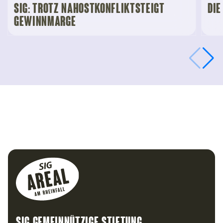
SIG: Trotz Nahostkonfliktsteigt
Die
Gewinnmarge
Footer