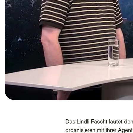
Das Lindli Fäscht läutet d
organisieren mit ihrer Age