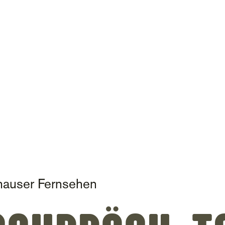
on
hauser Fernsehen