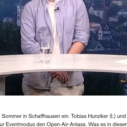
en Sommer in Schaffhausen ein. Tobias Hunziker (I.) u
ntur Eventmodus den Open-Air-Anlass. Was es in diese