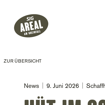
Header
Hauptnavigati
SIG Gemeinnützige Stiftung
ZUR ÜBERSICHT
News
9. Juni 2026
Schaff