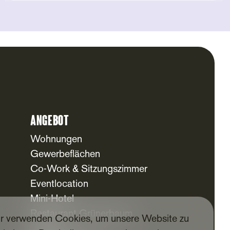
Angebot
Wohnungen
Gewerbeflächen
Co-Work & Sitzungszimmer
Eventlocation
Mini-Hotel
Restaurant Grünerbaum
r verwenden Cookies, um unsere Website zu
Freizeit