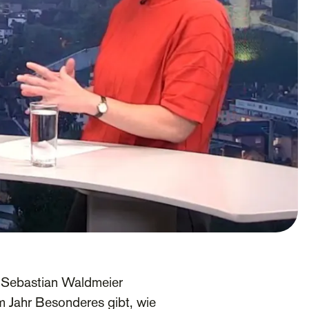
nd Sebastian Waldmeier
m Jahr Besonderes gibt, wie