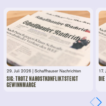
29. Juli 2026
| Schaffhauser Nachrichten
17. 
SIG: Trotz Nahostkonfliktsteigt
Die
Gewinnmarge