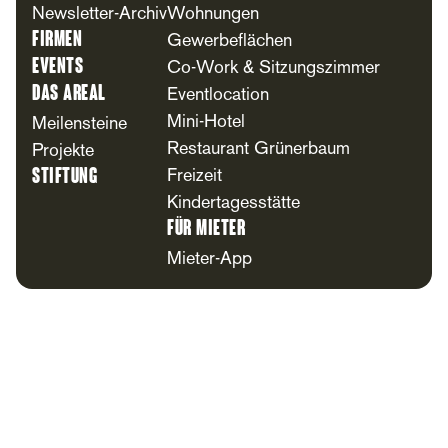
Newsletter-Archiv
Wohnungen
Firmen
Gewerbeflächen
Events
Co-Work & Sitzungszimmer
Das Areal
Eventlocation
Mini-Hotel
Meilensteine
Restaurant Grünerbaum
Projekte
Stiftung
Freizeit
Kindertagesstätte
Für Mieter
Mieter-App