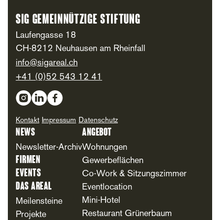
SIG Gemeinnützige Stiftung
Laufengasse 18
CH-8212 Neuhausen am Rheinfall
info@sigareal.ch
+41 (0)52 543 12 41
Social Media
Kontakt
Impressum
Datenschutz
News
Angebot
Newsletter-Archiv
Wohnungen
Firmen
Gewerbeflächen
Events
Co-Work & Sitzungszimmer
Das Areal
Eventlocation
Mini-Hotel
Meilensteine
Restaurant Grünerbaum
Projekte