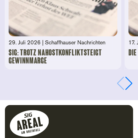
29. Juli 2026
| Schaffhauser Nachrichten
17. 
SIG: Trotz Nahostkonfliktsteigt
Die
Gewinnmarge
Footer