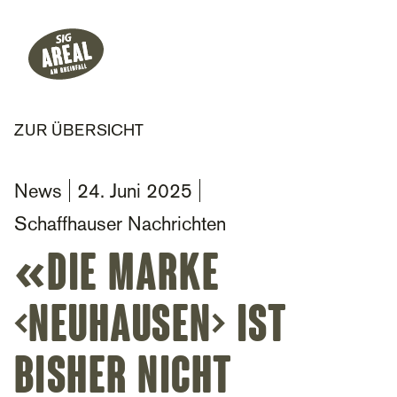
Header
Hauptnavigation
SIG Gemeinnützige Stiftung
ZUR ÜBERSICHT
News
24. Juni 2025
Schaffhauser Nachrichten
«Die Marke
<Neuhausen> ist
bisher nicht