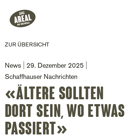
Header
Hauptnavigation
SIG Gemeinnützige Stiftung
ZUR ÜBERSICHT
News
29. Dezember 2025
Schaffhauser Nachrichten
«Ältere sollten
dort sein, wo etwas
passiert»