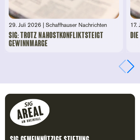
29. Juli 2026
| Schaffhauser Nachrichten
17. 
SIG: Trotz Nahostkonfliktsteigt
Die
Gewinnmarge
Footer