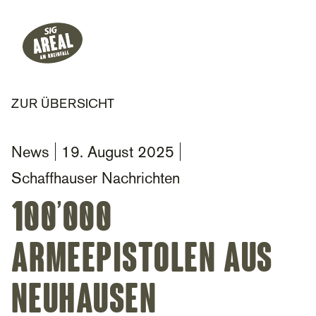
Header
Hauptnavigation
SIG Gemeinnützige Stiftung
ZUR ÜBERSICHT
News
19. August 2025
Schaffhauser Nachrichten
100’000
Armeepistolen aus
Neuhausen