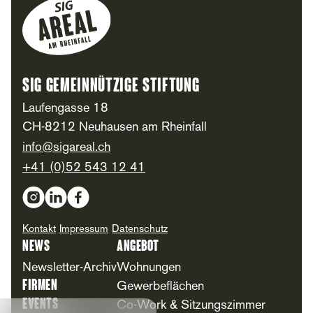
Footer
SIG Gemeinnützige Stiftung
Laufengasse 18
CH-8212 Neuhausen am Rheinfall
info@sigareal.ch
+41 (0)52 543 12 41
Social Media
Kontakt
Impressum
Datenschutz
News
Angebot
Newsletter-Archiv
Wohnungen
Firmen
Gewerbeflächen
Events
Co-Work & Sitzungszimmer