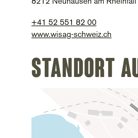
8212 Neuhausen am Rheinfall
+
41 52 551 82 00
www.wisag-schweiz.ch
Standort a