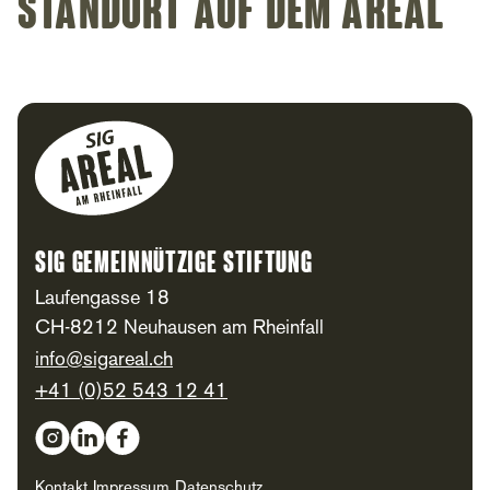
Standort auf dem Areal
Footer
SIG Gemeinnützige Stiftung
Laufengasse 18
CH-8212 Neuhausen am Rheinfall
info@sigareal.ch
+41 (0)52 543 12 41
Social Media
Kontakt
Impressum
Datenschutz