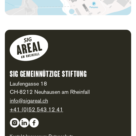
Footer
SIG Gemeinnützige Stiftung
Laufengasse 18
CH-8212 Neuhausen am Rheinfall
info@sigareal.ch
+41 (0)52 543 12 41
Social Media