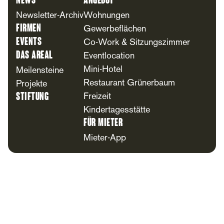
News
Angebot
Newsletter-Archiv
Wohnungen
Firmen
Gewerbeflächen
Events
Co-Work & Sitzungszimmer
Das Areal
Eventlocation
Mini-Hotel
Meilensteine
Restaurant Grünerbaum
Projekte
Stiftung
Freizeit
Kindertagesstätte
Für Mieter
Mieter-App