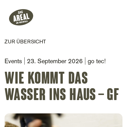
Header
Hauptnavigation
SIG Gemeinnützige Stiftung
ZUR ÜBERSICHT
Events
23. September 2026
go tec!
Wie kommt das
Wasser ins Haus – GF