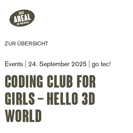
Header
Hauptnavigation
SIG Gemeinnützige Stiftung
ZUR ÜBERSICHT
Events
24. September 2025
go tec!
Coding Club for
Girls – Hello 3D
World