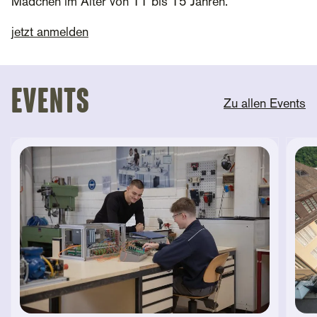
Mädchen im Alter von 11 bis 15 Jahren.
jetzt anmelden
Events
Zu allen Events