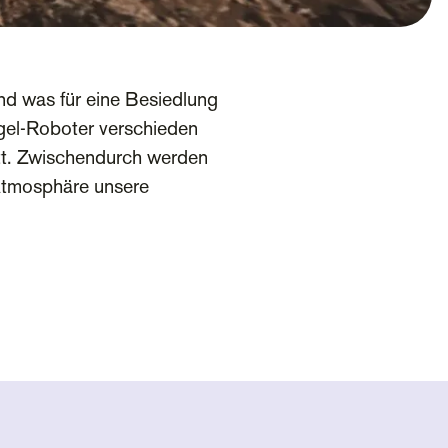
nd was für eine Besiedlung
gel-Roboter verschieden
att. Zwischendurch werden
-Atmosphäre unsere