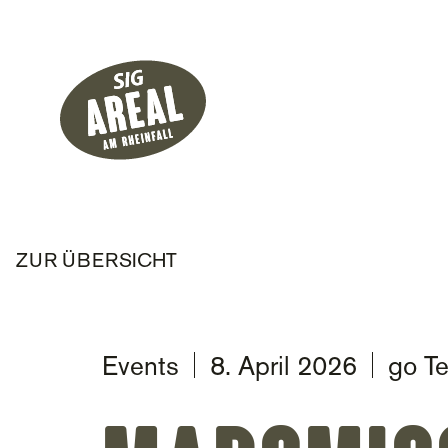
Header
Hauptnavigati
SIG Gemeinnützige Stiftung
ZUR ÜBERSICHT
Events
8. April 2026
go Te