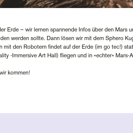
der Erde – wir lernen spannende Infos über den Mars u
den werden sollte. Dann lösen wir mit dem Sphero Ku
 mit den Robotern findet auf der Erde (im go tec!) st
lity -Immersive Art Hall) fliegen und in «echter» Mars
– wir kommen!