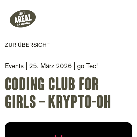
Header
Hauptnavigation
SIG Gemeinnützige Stiftung
ZUR ÜBERSICHT
Events
25. März 2026
go Tec!
Coding Club for
Girls – Krypto-OH