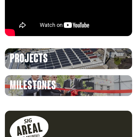
projects
milestones
Footer