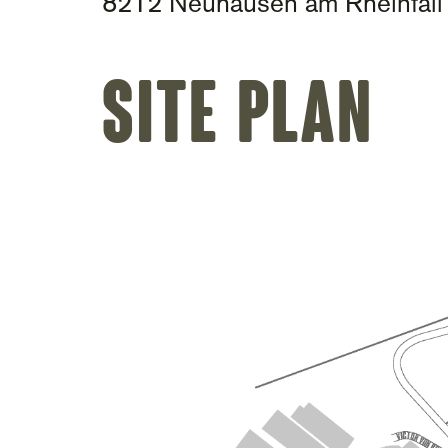
8212 Neuhausen am Rheinfall
Site plan