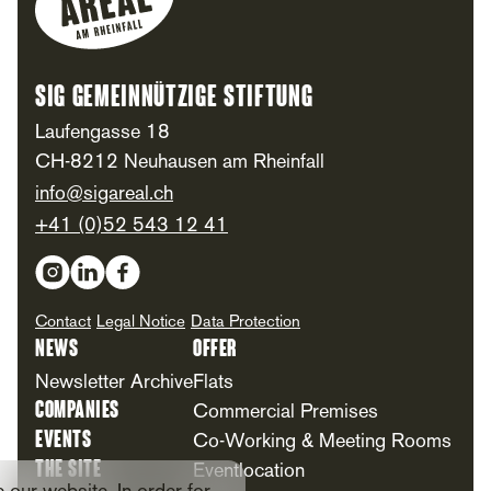
SIG Gemeinnützige Stiftung
Laufengasse 18
CH-8212 Neuhausen am Rheinfall
info@sigareal.ch
+41 (0)52 543 12 41
Social Media
Contact
Legal Notice
Data Protection
News
Offer
Newsletter Archive
Flats
Companies
Commercial Premises
Events
Co-Working & Meeting Rooms
The Site
Eventlocation